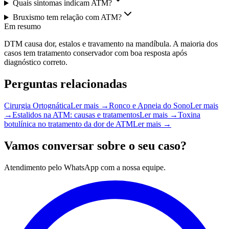
Quais sintomas indicam ATM?
Bruxismo tem relação com ATM?
Em resumo
DTM causa dor, estalos e travamento na mandíbula. A maioria dos
casos tem tratamento conservador com boa resposta após
diagnóstico correto.
Perguntas relacionadas
Cirurgia Ortognática
Ler mais →
Ronco e Apneia do Sono
Ler mais
→
Estalidos na ATM: causas e tratamentos
Ler mais →
Toxina
botulínica no tratamento da dor de ATM
Ler mais →
Vamos conversar sobre o seu caso?
Atendimento pelo WhatsApp com a nossa equipe.