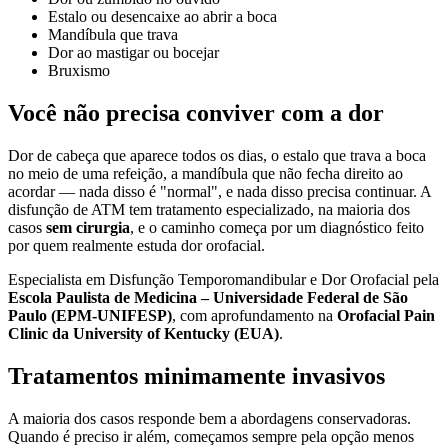
Estalo ou desencaixe ao abrir a boca
Mandíbula que trava
Dor ao mastigar ou bocejar
Bruxismo
Você não precisa conviver com a dor
Dor de cabeça que aparece todos os dias, o estalo que trava a boca
no meio de uma refeição, a mandíbula que não fecha direito ao
acordar — nada disso é "normal", e nada disso precisa continuar. A
disfunção de ATM tem tratamento especializado, na maioria dos
casos
sem cirurgia
, e o caminho começa por um diagnóstico feito
por quem realmente estuda dor orofacial.
Especialista em Disfunção Temporomandibular e Dor Orofacial pela
Escola Paulista de Medicina – Universidade Federal de São
Paulo (EPM-UNIFESP)
, com aprofundamento na
Orofacial Pain
Clinic da University of Kentucky (EUA)
.
Tratamentos minimamente invasivos
A maioria dos casos responde bem a abordagens conservadoras.
Quando é preciso ir além, começamos sempre pela opção menos