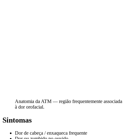
Anatomia da ATM — região frequentemente associada
à dor orofacial.
Sintomas
Dor de cabeça / enxaqueca frequente
Dor ou zumbido no ouvido