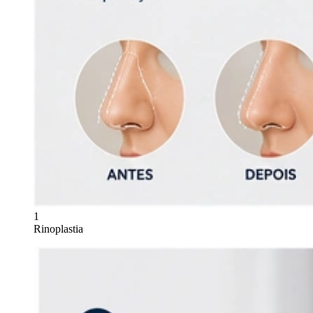
1
Rinoplastia