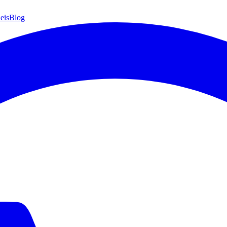
eis
Blog