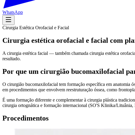
WhatsApp
Cirurgia Estética Orofacial e Facial
Cirurgia estética orofacial e facial com p
A cirurgia estética facial — também chamada cirurgia estética orofa
resultado.
Por que um cirurgião bucomaxilofacial para
O cirurgião bucomaxilofacial tem formação específica em anatomia ós
em procedimentos que envolvem reestruturação óssea, como frontoplas
É uma formação diferente e complementar à cirurgia plástica tradici
cirurgia ortognática e formação internacional (SO'S Klinika/Lituânia
Procedimentos