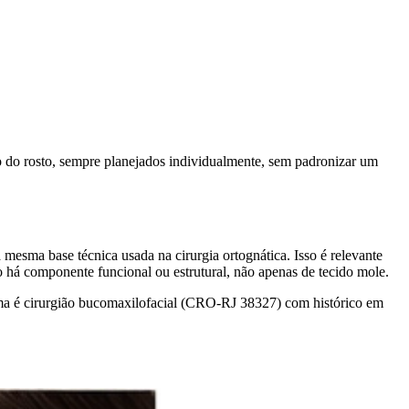
o do rosto, sempre planejados individualmente, sem padronizar um
esma base técnica usada na cirurgia ortognática. Isso é relevante
 há componente funcional ou estrutural, não apenas de tecido mole.
Lima é cirurgião bucomaxilofacial (CRO-RJ 38327) com histórico em